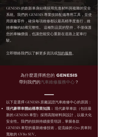
GENESIS 的創新車身結構採用先進材料與複雜的安全
系統。我們的 GENESIS 專業技師配備專用工具，並使
用原廠零件，確保每項維修都以最高精準度進行，維
持車輛的結構完整性。 這種對品質的堅持，不僅保護
您的車輛價值，也讓您能安心重新在道路上駕車行
駛。
立即聯絡我們以了解更多資訊或
預約服務
。
為什麼選擇將您的 GENESIS
帶到我們的
汽車維修服務
中心
？
以下是選擇 GENESIS 原廠認證汽車維修中心的原因：
現代豪華車體結構專業知識：
現代豪華車款（包括最
新的 GENESIS 車型）採用高階材料與設計，以最大化
安全性。我們的技師持續接受培訓，掌握各款
GENESIS 車型的最新維修技術，從流線的 G70 房車到
寬敞的 GV80 SUV。