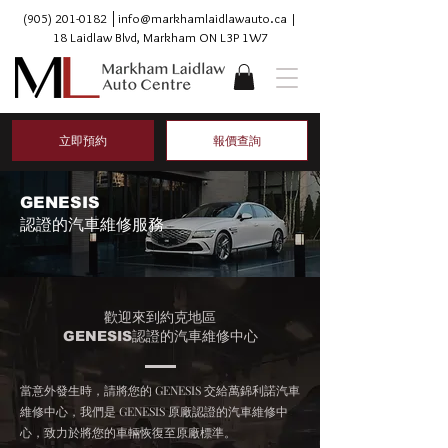
(905) 201-0182
│
info@markhamlaidlawauto.ca
|
18 Laidlaw Blvd, Markham ON L3P 1W7
立即預約
報價查詢
GENESIS
認證的汽車維修服務
歡迎來到約克地區
GENESIS認證的汽車維修中心
當意外發生時，請將您的 GENESIS 交給萬錦利諾汽車
維修中心，我們是 GENESIS 原廠認證的汽車維修中
心，致力於將您的車輛恢復至原廠標準。