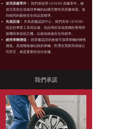
使用原廠零件：
我們僅使用 GENESIS 原廠零件，確
保完美契合並維持車輛的結構完整性與原廠保固。達
到相同的嚴格安全與品質標準。
先進設備：
作為原廠認證中心，我們具有 GENESIS
指定的專業工具與設備，包括用於高強度鋼的專用焊
接機與車架校正機，以確保維修安全與精準。
維持車輛價值：
經原廠認證的維修可保障車輛的轉售
價值。具授權維修紀錄的車輛，對潛在買家與保險公
司而言，都是重要的信任依據。
我們承諾