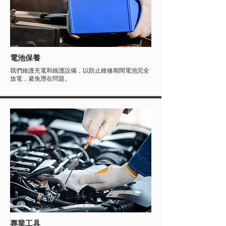
電池保養
我們維護充電和維護設備，以防止維修期間電池完全
放電，避免潛在問題。
專業工具